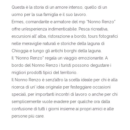
Questa è la storia di un amore intenso, quello di un
uomo per la sua famiglia e il suo lavoro.
Ermes, comandante e armatore del mp “Nonno Renzo”
offre un’esperienza indimenticabile. Pesca ricreativa,
escursioni all’ alba, ristorazione a bordo, tours fotografici
nelle meraviglie naturali e storiche della laguna di
Chioggia e lungo gli antichi borghi della laguna.
Il “Nonno Renzo” regala un viaggio emozionante. A
bordo del Nonno Renzo i turisti possono degustare i
migliori prodotti tipici del territorio.
Il Nonno Renzo è senz’altro la scelta ideale per chi è alla
ricerca di un’ idea originale per festeggiare occasioni
speciali, per importanti incontri di lavoro o anche per chi
semplicemente vuole evadere per qualche ora dalla
confusione di tutti i giorni insieme ai propri amici e alle
persone più care.