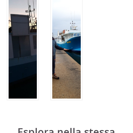
Esplora nella stessa