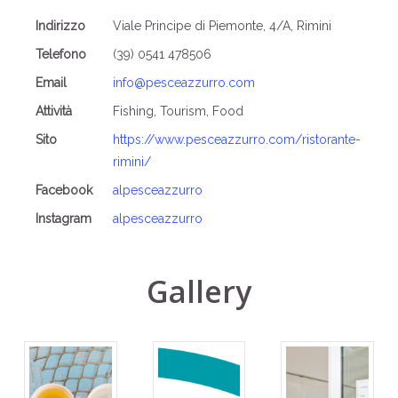
Indirizzo
Viale Principe di Piemonte, 4/A, Rimini
Telefono
(39) 0541 478506
Email
info@pesceazzurro.com
Attività
Fishing, Tourism, Food
Sito
https://www.pesceazzurro.com/ristorante-
rimini/
Facebook
alpesceazzurro
Instagram
alpesceazzurro
Gallery