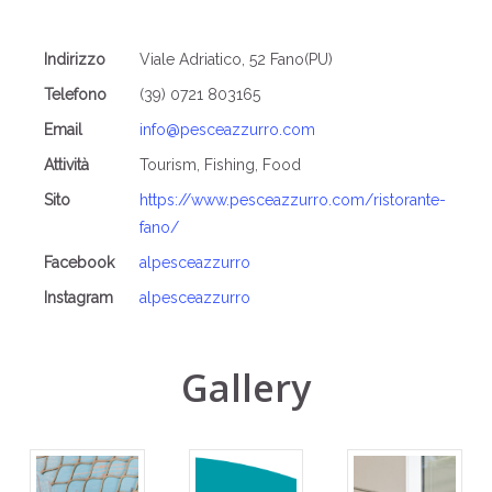
Indirizzo
Viale Adriatico, 52 Fano(PU)
Telefono
(39) 0721 803165
Email
info@pesceazzurro.com
Attività
Tourism, Fishing, Food
Sito
https://www.pesceazzurro.com/ristorante-
fano/
Facebook
alpesceazzurro
Instagram
alpesceazzurro
Gallery