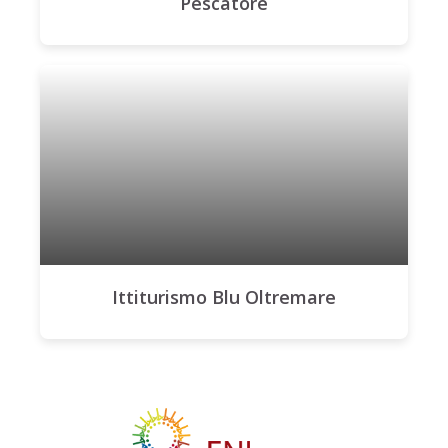
Pescatore
Ittiturismo Blu Oltremare