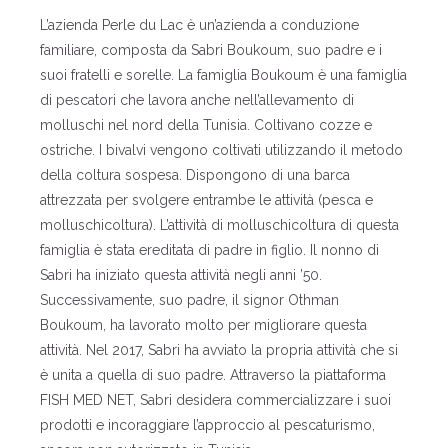
L’azienda Perle du Lac è un’azienda a conduzione
familiare, composta da Sabri Boukoum, suo padre e i
suoi fratelli e sorelle. La famiglia Boukoum è una famiglia
di pescatori che lavora anche nell’allevamento di
molluschi nel nord della Tunisia. Coltivano cozze e
ostriche. I bivalvi vengono coltivati ​​utilizzando il metodo
della coltura sospesa. Dispongono di una barca
attrezzata per svolgere entrambe le attività (pesca e
molluschicoltura). L’attività di molluschicoltura di questa
famiglia è stata ereditata di padre in figlio. Il nonno di
Sabri ha iniziato questa attività negli anni ’50.
Successivamente, suo padre, il signor Othman
Boukoum, ha lavorato molto per migliorare questa
attività. Nel 2017, Sabri ha avviato la propria attività che si
è unita a quella di suo padre. Attraverso la piattaforma
FISH MED NET, Sabri desidera commercializzare i suoi
prodotti e incoraggiare l’approccio al pescaturismo,