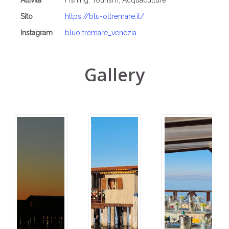
Attività
Fishing, Tourism, Acquaculture
Sito
https://blu-oltremare.it/
Instagram
bluoltremare_venezia
Gallery