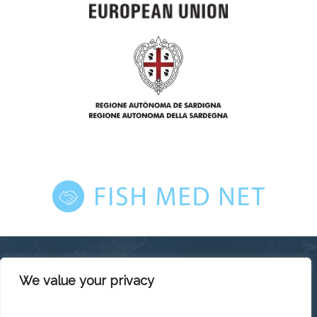
We value your privacy
This platform has been produced thanks to the financial
support of the European Union under the ENI CBC